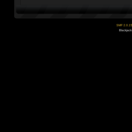
SMF 2.0.1
Blackjack