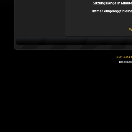
Sitzungslänge in Minut
Immer eingeloggt bleib
Pa
SMF 2.0.1
Blackjack