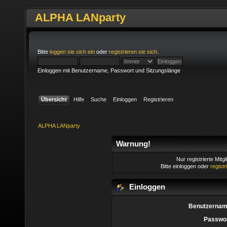
ALPHA LANparty
Bitte
loggen sie sich ein
oder
registrieren sie sich
.
Einloggen mit Benutzername, Passwort und Sitzungslänge
Übersicht
Hilfe
Suche
Einloggen
Registrieren
ALPHA LANparty
Warnung!
Nur registrierte Mitg
Bitte einloggen oder
regist
Einloggen
Benutzernam
Passwor