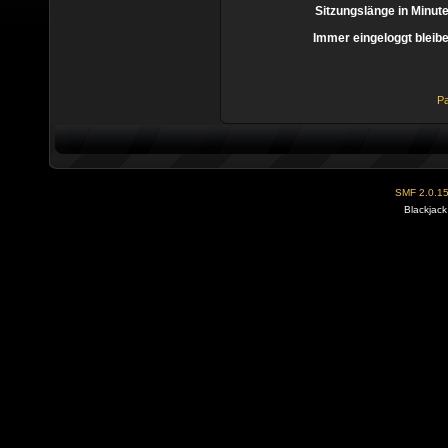
Sitzungslänge in Minut
Immer eingeloggt bleib
Pa
SMF 2.0.1
Blackjack