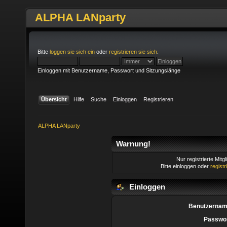
ALPHA LANparty
Bitte
loggen sie sich ein
oder
registrieren sie sich
.
Einloggen mit Benutzername, Passwort und Sitzungslänge
Übersicht
Hilfe
Suche
Einloggen
Registrieren
ALPHA LANparty
Warnung!
Nur registrierte Mitg
Bitte einloggen oder
regist
Einloggen
Benutzernam
Passwor