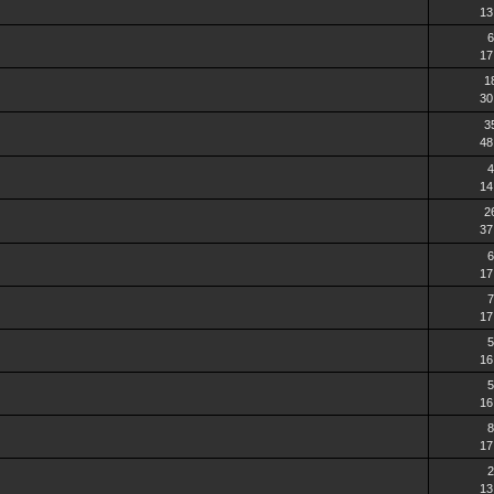
13
6
17
1
30
3
48
4
14
2
37
6
17
7
17
5
16
5
16
8
17
2
13