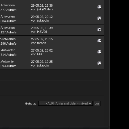
 Antworten
29.05.02, 22:38
von (sk)Wolters
.377 Aufrufe
 Antworten
29.05.02, 20:12
von (sk)odin
.604 Aufrufe
 Antworten
29.05.02, 16:39
von HSV96
.127 Aufrufe
2 Antworten
27.05.02, 23:15
von torben
.296 Aufrufe
1 Antworten
27.05.02, 23:02
von FPC
.714 Aufrufe
1 Antworten
27.05.02, 19:25
von (sk)odin
.593 Aufrufe
Gehe zu: