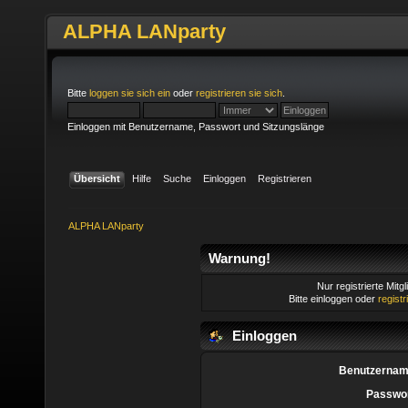
ALPHA LANparty
Bitte
loggen sie sich ein
oder
registrieren sie sich
.
Einloggen mit Benutzername, Passwort und Sitzungslänge
Übersicht
Hilfe
Suche
Einloggen
Registrieren
ALPHA LANparty
Warnung!
Nur registrierte Mitg
Bitte einloggen oder
regist
Einloggen
Benutzernam
Passwor