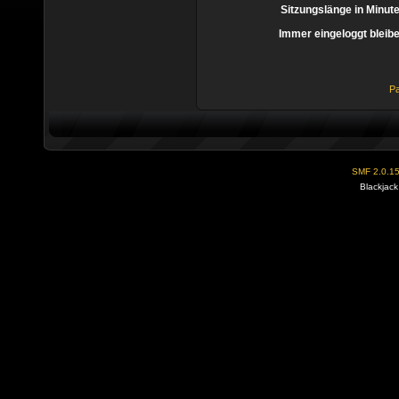
Sitzungslänge in Minut
Immer eingeloggt bleib
Pa
SMF 2.0.1
Blackjack