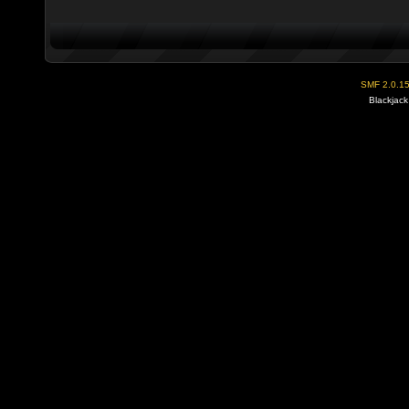
SMF 2.0.1
Blackjack