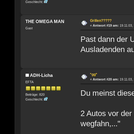
Geschlecht:
Grillen?????
THE OMEGA MAN
«
Antwort #19 am:
19.11.03, 
Gast
Past dann der U
Ausladenden au
*gg*
ADH-Licha
«
Antwort #20 am:
19.11.03, 
EFTA
Du meinst dies
Beiträge: 820
Geschlecht:
2 Autos vor der
wegfahn,..."