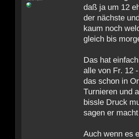
daß ja um 12 e
der nächste und
kaum noch welch
gleich bis morge
Das hat einfach
alle von Fr. 12 
das schon in Or
Turnieren und 
bissle Druck mu
sagen er macht 
Auch wenn es ei