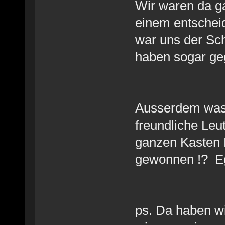
Wir waren da ga
einem entschei
war uns der Sch
haben sogar g
Ausserdem was 
freundliche Leu
ganzen Kasten B
gewonnen !? E
ps. Da haben wir