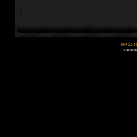
SMF 2.0.1
Blackjack