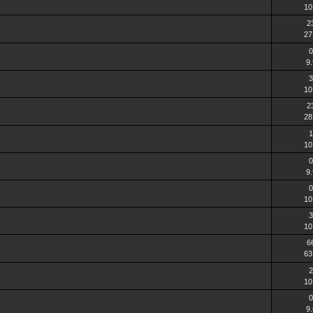
10
2
27
0
9
3
10
2
28
1
10
0
9
0
10
3
10
6
63
2
10
0
9