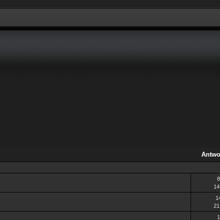
Antwo
8
14
1
21
1