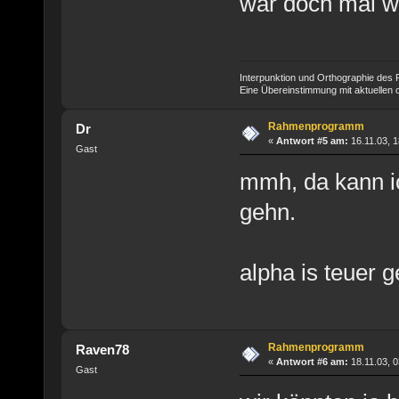
wär doch mal 
Interpunktion und Orthographie des P
Eine Übereinstimmung mit aktuellen od
Rahmenprogramm
Dr
«
Antwort #5 am:
16.11.03, 1
Gast
mmh, da kann ic
gehn.
alpha is teuer 
Rahmenprogramm
Raven78
«
Antwort #6 am:
18.11.03, 0
Gast