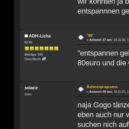
wir könnten ja 
entspannnen g
*gg*
ADH-Licha
«
Antwort #7 am:
18.11.03, 1
EFTA
"entspannen geh
Beiträge: 820
Geschlecht:
80euro und die
Rahmenprogramm
solariz
«
Antwort #8 am:
18.11.03, 1
Gast
naja Gogo tänz
eben auch nur 
suchen nich auf 