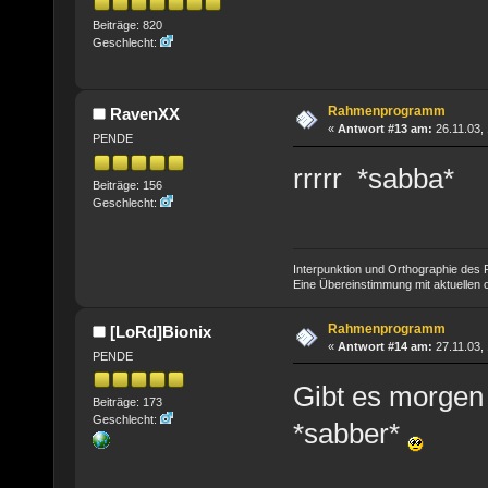
Beiträge: 820
Geschlecht:
Rahmenprogramm
RavenXX
«
Antwort #13 am:
26.11.03, 
PENDE
rrrrr *sabba*
Beiträge: 156
Geschlecht:
Interpunktion und Orthographie des P
Eine Übereinstimmung mit aktuellen od
Rahmenprogramm
[LoRd]Bionix
«
Antwort #14 am:
27.11.03, 
PENDE
Gibt es morg
Beiträge: 173
Geschlecht:
*sabber*