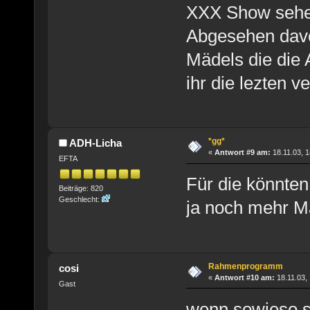
XXX Show sehe
Abgesehen davon
Mädels die die 
ihr die lezten v
*gg*
ADH-Licha
«
Antwort #9 am:
18.11.03, 1
EFTA
Für die könnten
Beiträge: 820
Geschlecht:
ja noch mehr 
Rahmenprogramm
cosi
«
Antwort #10 am:
18.11.03, 
Gast
wenn sowieso s