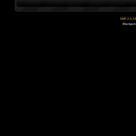
SMF 2.0.1
Blackjack