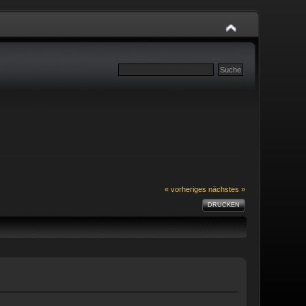
« vorheriges
nächstes »
DRUCKEN