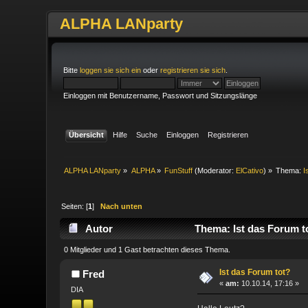
ALPHA LANparty
Bitte
loggen sie sich ein
oder
registrieren sie sich
.
Einloggen mit Benutzername, Passwort und Sitzungslänge
Übersicht
Hilfe
Suche
Einloggen
Registrieren
ALPHA LANparty
»
ALPHA
»
FunStuff
(Moderator:
ElCativo
) »
Thema:
I
Seiten: [
1
]
Nach unten
Autor
Thema: Ist das Forum t
0 Mitglieder und 1 Gast betrachten dieses Thema.
Ist das Forum tot?
Fred
«
am:
10.10.14, 17:16 »
DIA