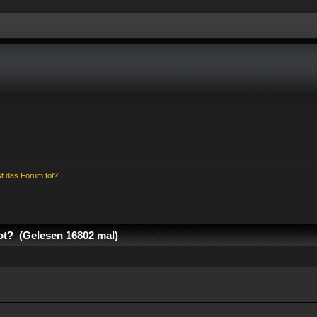
st das Forum tot?
ot? (Gelesen 16802 mal)