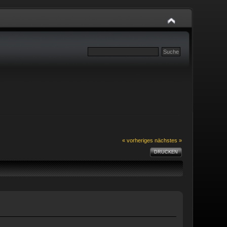
« vorheriges
nächstes »
DRUCKEN