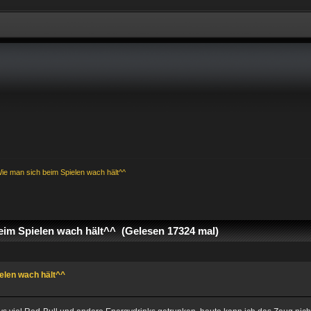
ie man sich beim Spielen wach hält^^
im Spielen wach hält^^ (Gelesen 17324 mal)
elen wach hält^^