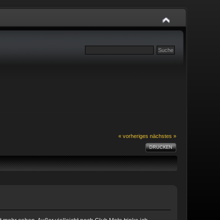
« vorheriges
nächstes »
DRUCKEN