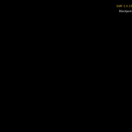
SMF 2.0.1
Blackjack