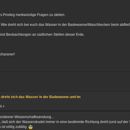
as Privileg merkwürdige Fragen zu stellen.
t: Wie dreht sich bei euch das Wasser in der Badewanne/Waschbecken beim abflie
ind Beobachtungen an südlichen Stellen dieser Erde.
lpharaner!
g dreht sich das Wasser in der Badewanne und im
0 »
gendeiner Wissenschaftssendung...
r, daß sich der Wasserstrudel immer in eine bestimmte Richtung dreht (und auf der
ist völlig zufällig