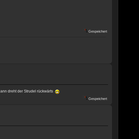
Gespeichert
dann dreht der Strudel rückwärts
Gespeichert