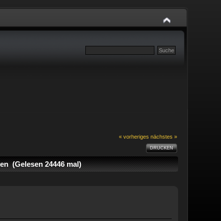
« vorheriges
nächstes »
DRUCKEN
en (Gelesen 24446 mal)