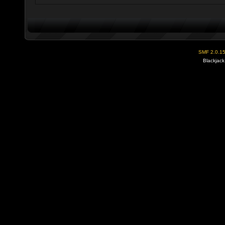
SMF 2.0.1
Blackjack