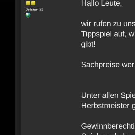
Hallo Leute,
Beiträge: 21
wir rufen zu u
Tippspiel auf,
gibt!
Sachpreise wer
Unter allen Spi
Herbstmeister g
Gewinnberechtig