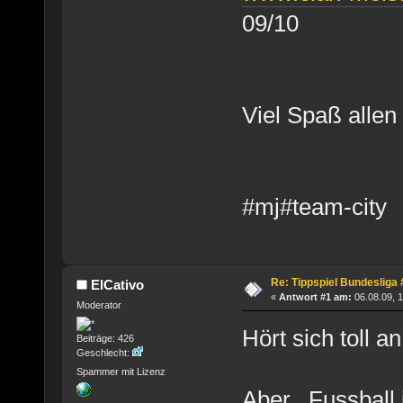
09/10
Viel Spaß allen
#mj#team-city
Re: Tippspiel Bundesliga
ElCativo
«
Antwort #1 am:
06.08.09, 1
Moderator
Hört sich toll an
Beiträge: 426
Geschlecht:
Spammer mit Lizenz
Aber.. Fussball 