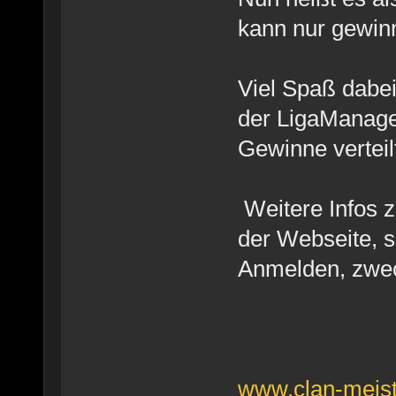
kann nur gewi
Viel Spaß dabe
der LigaManager
Gewinne verteil
Weitere Infos zu
der Webseite, s
Anmelden, zwe
www.clan-meist