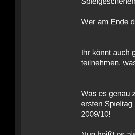
Spielgeschehen
Wer am Ende de
Ihr könnt auch
teilnehmen, was
Was es genau zu
ersten Spielta
2009/10!
Nun heißt es a