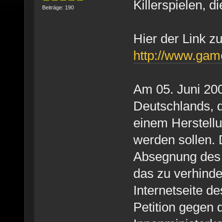
Killerspielen, d
Beiträge: 190
Hier der Link z
http://www.game
Am 05. Juni 200
Deutschlands, d
einem Herstellu
werden sollen. 
Absegnung des
das zu verhinder
Internetseite d
Petition gegen 