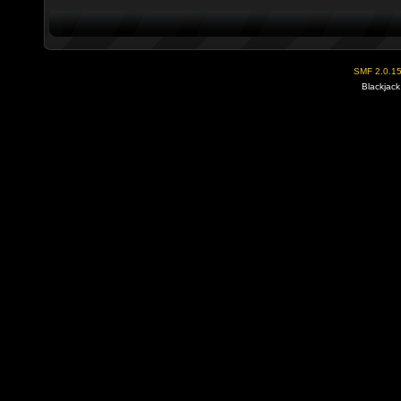
SMF 2.0.1
Blackjack