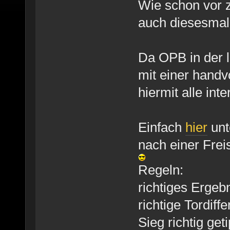
Wie schon vor 
auch diesesmal
Da OPB in der l
mit einer handv
hiermit alle int
Einfach
hier
unt
nach einer Fre
Regeln:
richtiges Ergeb
richtige Tordiff
Sieg richtig get