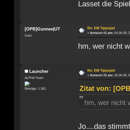
Lasset die Spi
Re: EM Tippspiel
[OPB]Gunnee|UT
«
Antwort #1 am:
04.06.08, 2
Gast
hm, wer nicht w
Re: EM Tippspiel
Launcher
«
Antwort #2 am:
05.06.08, 0
ALPHA Team
Zitat von: [OP
Beiträge: 1.361
hm, wer nicht 
Jo....das stimmt