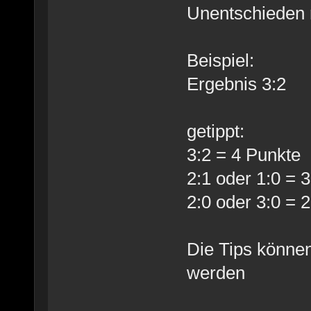
Unentschieden r
Beispiel:
Ergebnis 3:2
getippt:
3:2 = 4 Punkte
2:1 oder 1:0 = 
2:0 oder 3:0 = 
Die Tips können
werden