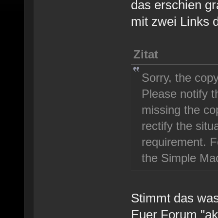
das erschien g
mit zwei Links d
Zitat
Sorry, the copy
Please notify th
missing the co
rectify the situ
requirement. Fo
the Simple Ma
Stimmt das was
Euer Forum "akt