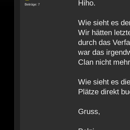
Hiho.
Beiträge: 7
Wie sieht es de
Wir hätten let
durch das Verf
war das irgendw
Clan nicht meh
Wie sieht es di
Plätze direkt b
Gruss,