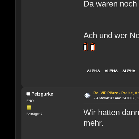
Da waren noch g
Ach und wer New
Re: VIP Plätze - Preise, 
Pelzgurke
«
Antwort #3 am:
24.09.08, 1
ENO
Wir hatten dan
Beiträge: 7
mehr.