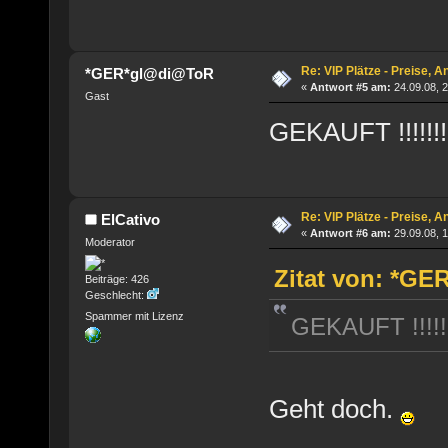
Re: VIP Plätze - Preise, 
*GER*gl@di@ToR
«
Antwort #5 am:
24.09.08, 2
Gast
GEKAUFT !!!!!!!!!!!
Re: VIP Plätze - Preise, 
ElCativo
«
Antwort #6 am:
29.09.08, 1
Moderator
Zitat von: *GE
Beiträge: 426
Geschlecht:
Spammer mit Lizenz
GEKAUFT !!!!!!!!!
Geht doch.