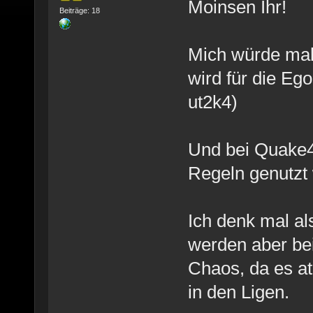
Moinsen Ihr!
Beiträge: 18
Mich würde mal 
wird für die E
ut2k4)
Und bei Quake4
Regeln genutzt
Ich denk mal al
werden aber be
Chaos, da es at
in den Ligen.