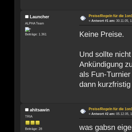
Preise/Regeln für die 1on
Launcher
«
Antwort #1 am:
30.11.05, 1
ALPHA Team
Keine Preise.
Beiträge: 1.361
Und sollte nic
Ankündigung zu
als Fun-Turnier
dann kurzfristig 
Preise/Regeln für die 1on
ahitsawin
«
Antwort #2 am:
05.12.05, 1
TRIA
was gabsn eigen
Beiträge: 28