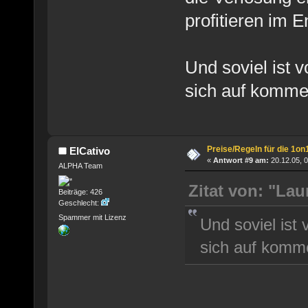
profitieren im E
Und soviel ist 
sich auf komme
Preise/Regeln für die 1on
ElCativo
«
Antwort #9 am:
20.12.05, 0
ALPHA Team
Zitat von: "La
Beiträge: 426
Geschlecht:
Spammer mit Lizenz
Und soviel ist
sich auf komm