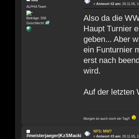
«
Antwort #2 am:
28.11.05, 1
ALPHA Team
Also da die WWC
Beiträge: 506
Geschlecht:
Haupt Turnier e
geben... Aber w
ein Funturnier 
erst nach been
wird.
Auf der letzten
Morgen ist auch noch ein Tag!!
NFS: MW?
#meisterjaeger|KzSMacki
«
Antwort #3 am:
28.11.05, 1