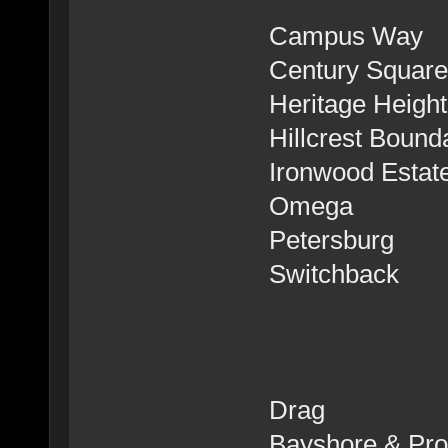
Campus Way
Century Square
Heritage Height
Hillcrest Bound
Ironwood Estat
Omega
Petersburg
Switchback
Drag
Bayshore & Pr