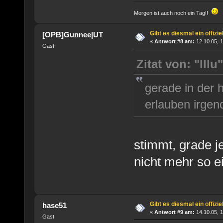
Morgen ist auch noch ein Tag!!
Gibt es diesmal ein offizi
[OPB]Gunnee|UT
«
Antwort #8 am:
12.10.05, 1
Gast
Zitat von: "Illu"
gerade in der 
erlauben irgen
stimmt, grade je
nicht mehr so e
Gibt es diesmal ein offizi
hase51
«
Antwort #9 am:
14.10.05, 1
Gast