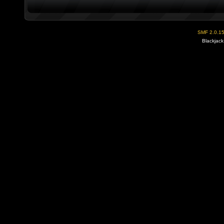
SMF 2.0.1
Blackjack