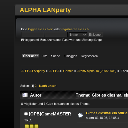
ALPHA LANparty
Bitte
loggen sie sich ein
oder
registrieren sie sich
.
Einloggen mit Benutzername, Passwort und Sitzungslänge
Übersicht
Hilfe
Suche
Einloggen
Registrieren
ALPHA LANparty
»
ALPHA
»
Games
»
Archiv Alpha 10 (2005/2006)
»
The
Seiten: [
1
]
2
Nach unten
Autor
Thema: Gibt es diesmal ein
0 Mitglieder und 1 Gast betrachten dieses Thema.
Gibt es diesmal ein offizi
[OPB]GameMASTER
«
am:
01.10.05, 14:05 »
TRIA