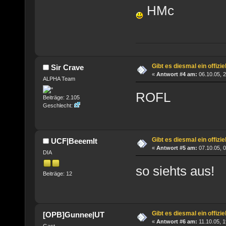
HMc
Gibt es diesmal ein offizi
Sir Crave
«
Antwort #4 am:
06.10.05, 2
ALPHA Team
ROFL
Beiträge: 2.105
Geschlecht:
Gibt es diesmal ein offizi
UCF|BeeemIt
«
Antwort #5 am:
07.10.05, 0
DIA
so siehts aus!
Beiträge: 12
Gibt es diesmal ein offizi
[OPB]Gunnee|UT
«
Antwort #6 am:
11.10.05, 1