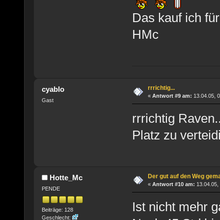
Das kauf ich für
HMc
rrrichtig...
cyablo
«
Antwort #9 am:
13.04.05, 0
Gast
rrrichtig Raven.
Platz zu vertei
Der gut auf den Weg gem
Hotte_Mc
«
Antwort #10 am:
13.04.05, 
PENDE
Ist nicht mehr g
Beiträge: 128
Geschlecht: