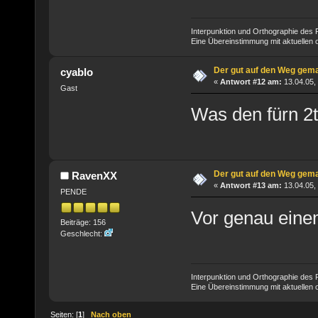
Interpunktion und Orthographie des P
Eine Übereinstimmung mit aktuellen od
Der gut auf den Weg gem
cyablo
«
Antwort #12 am:
13.04.05,
Gast
Was den fürn 2
Der gut auf den Weg gem
RavenXX
«
Antwort #13 am:
13.04.05,
PENDE
Vor genau eine
Beiträge: 156
Geschlecht:
Interpunktion und Orthographie des P
Eine Übereinstimmung mit aktuellen od
Seiten: [
1
]
Nach oben