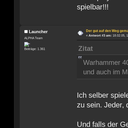
spielbar!!!
Der gut auf den Weg gem
Launcher
«
Antwort #3 am:
18.02.05, 1
ALPHA Team
Zitat
Beiträge: 1.361
Warhammer 40k
und auch im Me
Ich selber spiel
zu sein. Jeder, d
Und falls der G