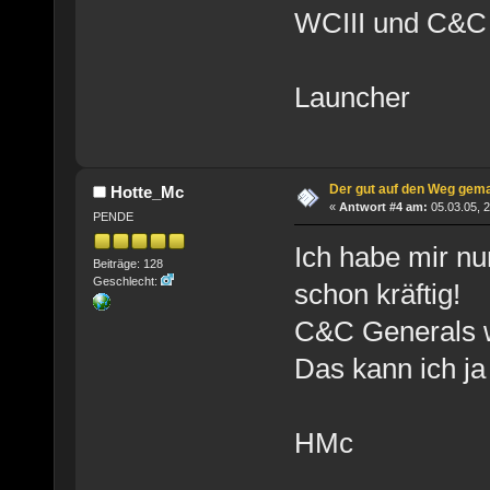
WCIII und C&C al
Launcher
Der gut auf den Weg gem
Hotte_Mc
«
Antwort #4 am:
05.03.05, 2
PENDE
Ich habe mir nu
Beiträge: 128
Geschlecht:
schon kräftig!
C&C Generals w
Das kann ich ja
HMc