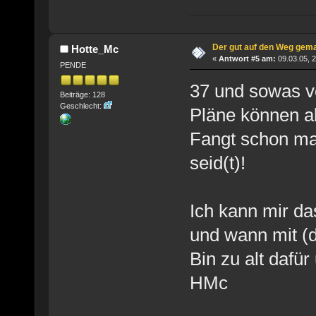
Der gut auf den Weg gem
Hotte_Mc
«
Antwort #5 am:
09.03.05, 2
PENDE
37 und sowas v
Beiträge: 128
Geschlecht:
Pläne können a
Fangt schon mal
seid(t)!
Ich kann mir da
und wann mit (d
Bin zu alt dafü
HMc