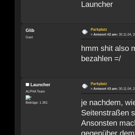
Launcher
Parkplatz
Glib
«
Antwort #2 am:
30.11.04, 2
Gast
hmm shit also 
bezahlen =/
Parkplatz
Launcher
«
Antwort #3 am:
30.11.04, 2
ALPHA Team
je nachdem, wie
Beiträge: 1.361
Seitenstraßen s
Ansonsten mach 
gegenüber dem