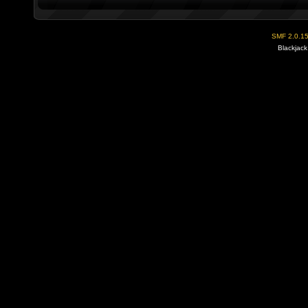
SMF 2.0.1
Blackjack