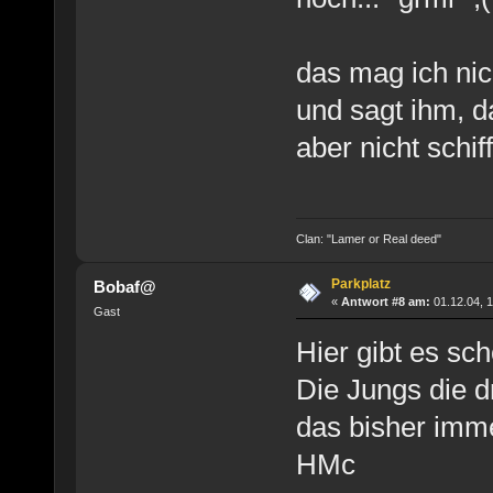
das mag ich nic
und sagt ihm, d
aber nicht schif
Clan: "Lamer or Real deed"
Parkplatz
Bobaf@
«
Antwort #8 am:
01.12.04, 1
Gast
Hier gibt es sc
Die Jungs die 
das bisher imm
HMc