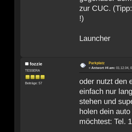
zur CUC. (Tipp: 
!)
Launcher
Parkplatz
fozzie
«
Antwort #4 am:
01.12.04, 0
TESSERA
oder nutzt den 
Beiträge: 57
einfach nur lan
stehen und supe
holen dein auto
möchtest: Tel. 