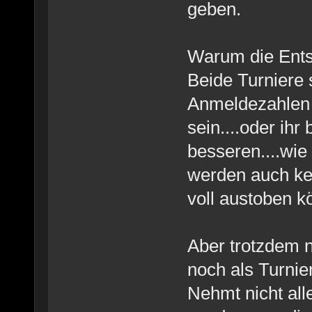
geben.
Warum die Ents
Beide Turniere 
Anmeldezahlen 
sein....oder ihr
besseren....wie 
werden auch kei
voll austoben 
Aber trotzdem n
noch als Turnier
Nehmt nicht all