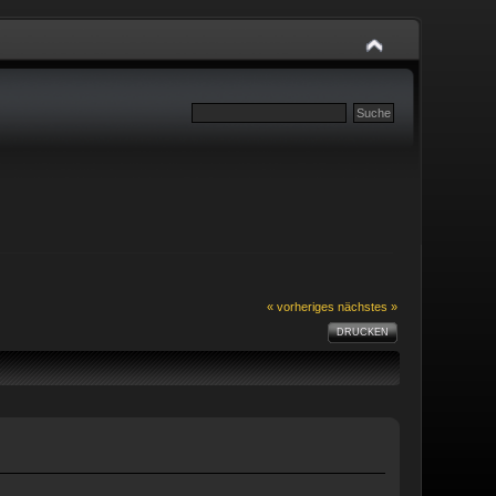
« vorheriges
nächstes »
DRUCKEN