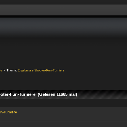
es
»
Thema:
Ergebnisse Shooter-Fun-Turniere
ter-Fun-Turniere (Gelesen 11665 mal)
n-Turniere