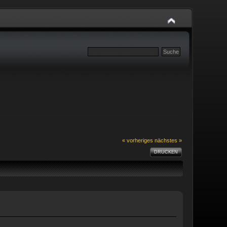
« vorheriges
nächstes »
DRUCKEN