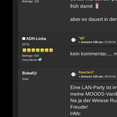
Beiträge: 163
früh damit
aber es dauert in der
*gg*
ADH-Licha
«
Antwort #28 am:
23.03.04,
EFTA
kein kommentar,....
Beiträge: 820
Geschlecht:
Rauchen?
Bobaf@
«
Antwort #29 am:
28.04.04,
Gast
Eine LAN-Party ist i
meine MOODS-Vanill
Na ja der Weisse Ru
Freude!
HMc