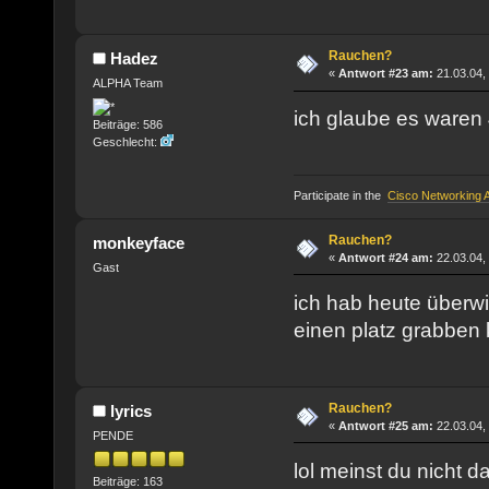
Rauchen?
Hadez
«
Antwort #23 am:
21.03.04, 
ALPHA Team
ich glaube es waren
Beiträge: 586
Geschlecht:
Participate in the
Cisco Networking
Rauchen?
monkeyface
«
Antwort #24 am:
22.03.04,
Gast
ich hab heute überwie
einen platz grabbe
Rauchen?
lyrics
«
Antwort #25 am:
22.03.04,
PENDE
lol meinst du nicht d
Beiträge: 163