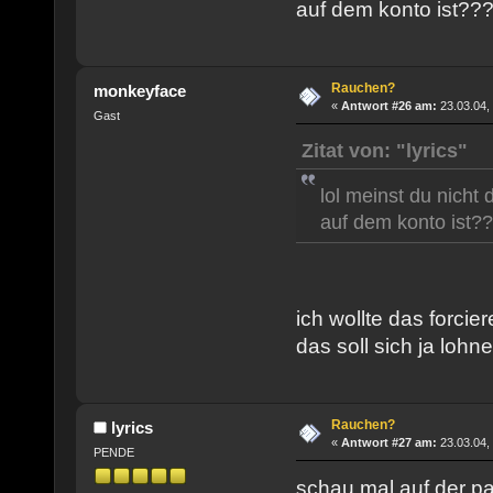
auf dem konto ist??
Rauchen?
monkeyface
«
Antwort #26 am:
23.03.04,
Gast
Zitat von: "lyrics"
lol meinst du nicht
auf dem konto ist?
ich wollte das forci
das soll sich ja lohn
Rauchen?
lyrics
«
Antwort #27 am:
23.03.04,
PENDE
schau mal auf der pag