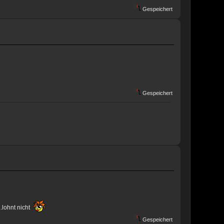
Gespeichert
Gespeichert
..lohnt nicht
Gespeichert