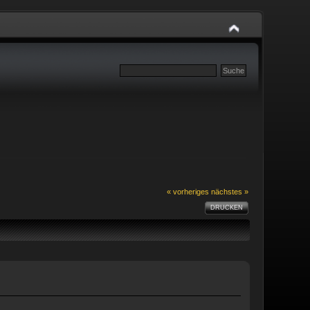
« vorheriges
nächstes »
DRUCKEN