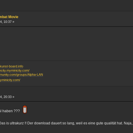
ombat Movie
4, 10:37 »
unst-board.info
ancity.myminicity.com/
mmunity.com/groups/Alpha-LAN
myminicity.com/
4, 20:33 »
 dsl haben ???
as is ultrakurz !! Der download dauert so lang, weil es eine gute qualität hat. Naja,