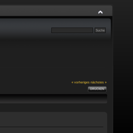
« vorheriges
nächstes »
DRUCKEN