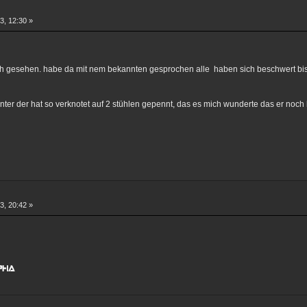
3, 12:30 »
h gesehen. habe da mit nem bekannten gesprochen alle haben sich beschwert bis a
ter der hat so verknotet auf 2 stühlen gepennt, das es mich wunderte das er noch
3, 20:42 »