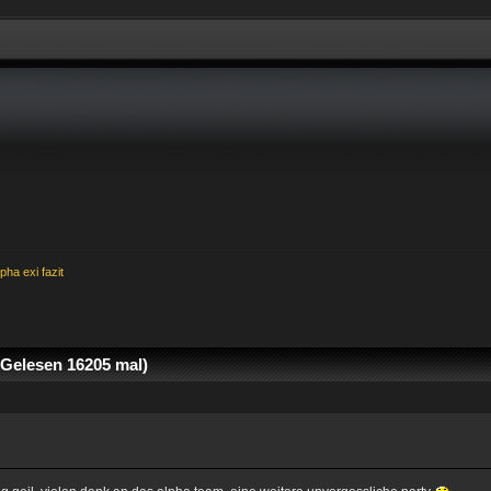
lpha exi fazit
(Gelesen 16205 mal)