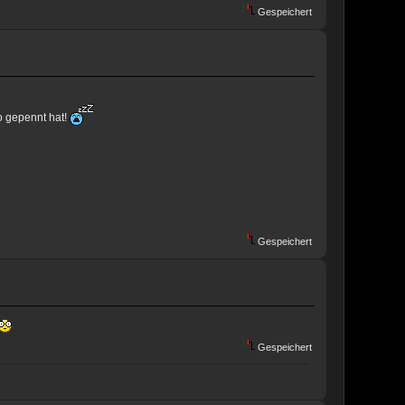
Gespeichert
o gepennt hat!
Gespeichert
Gespeichert