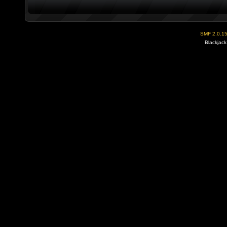
SMF 2.0.1
Blackjack