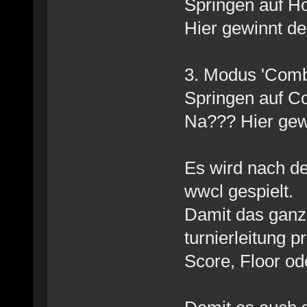
Springen auf H
Hier gewinnt de
3. Modus 'Comb
Springen auf C
Na??? Hier gewi
Es wird nach d
wwcl gespielt.
Damit das ganz
turnierleitung 
Score, Floor 