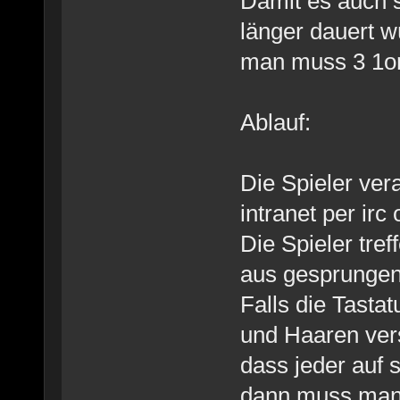
Damit es auch s
länger dauert w
man muss 3 1o
Ablauf:
Die Spieler ver
intranet per irc
Die Spieler tre
aus gesprungen
Falls die Tast
und Haaren ve
dass jeder auf 
dann muss man 