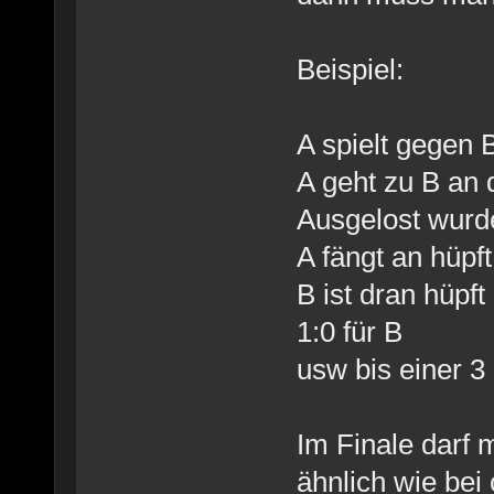
Beispiel:
A spielt gegen 
A geht zu B an
Ausgelost wurd
A fängt an hüpf
B ist dran hüpft
1:0 für B
usw bis einer 3
Im Finale darf
ähnlich wie bei