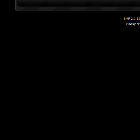
SMF 2.0.1
Blackjack