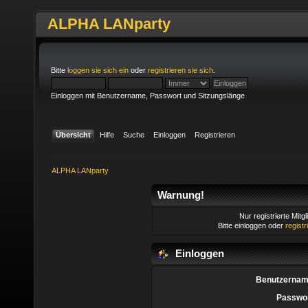
ALPHA LANparty
Bitte
loggen sie sich ein
oder
registrieren sie sich
.
Einloggen mit Benutzername, Passwort und Sitzungslänge
Übersicht
Hilfe
Suche
Einloggen
Registrieren
ALPHA LANparty
Warnung!
Nur registrierte Mitg
Bitte einloggen oder
regist
Einloggen
Benutzernam
Passwor