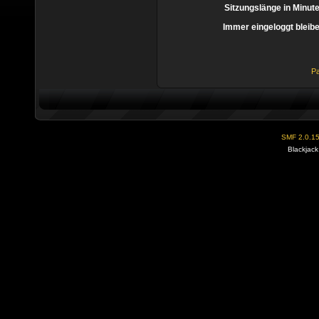
Sitzungslänge in Minut
Immer eingeloggt bleib
Pa
SMF 2.0.1
Blackjack