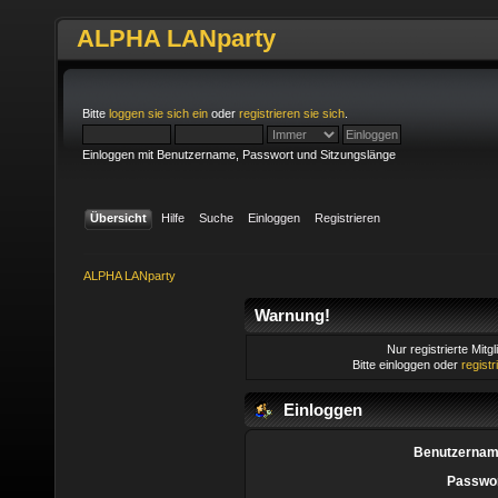
ALPHA LANparty
Bitte
loggen sie sich ein
oder
registrieren sie sich
.
Einloggen mit Benutzername, Passwort und Sitzungslänge
Übersicht
Hilfe
Suche
Einloggen
Registrieren
ALPHA LANparty
Warnung!
Nur registrierte Mitg
Bitte einloggen oder
regist
Einloggen
Benutzernam
Passwor