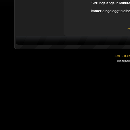
Sitzungslänge in Minut
Immer eingeloggt bleib
Pa
SMF 2.0.1
Blackjack