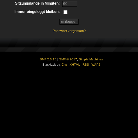
Sitzungslänge in Minuten:
Immer eingeloggt bleiben:
Passwort vergessen?
SMF 2.0.15
|
SMF © 2017
,
Simple Machines
Blackjack by,
Crip
XHTML
RSS
WAP2