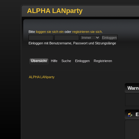
ALPHA LANparty
Bitte
loggen sie sich ein
oder
registrieren sie sich
.
Einloggen mit Benutzername, Passwort und Sitzungslänge
Übersicht
Hilfe
Suche
Einloggen
Registrieren
ALPHA LANparty
Warn
E