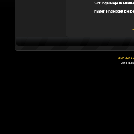
Sitzungslänge in Minut
Immer eingeloggt bleib
Pa
SMF 2.0.1
Blackjack