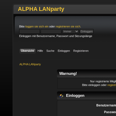
ALPHA LANparty
Bitte
loggen sie sich ein
oder
registrieren sie sich
.
Einloggen mit Benutzername, Passwort und Sitzungslänge
Übersicht
Hilfe
Suche
Einloggen
Registrieren
ALPHA LANparty
Warnung!
Nur registrierte Mitg
Bitte einloggen oder
regist
Einloggen
Benutzernam
Passwor