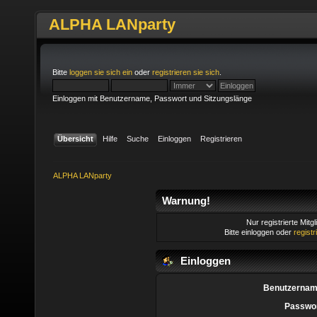
ALPHA LANparty
Bitte
loggen sie sich ein
oder
registrieren sie sich
.
Einloggen mit Benutzername, Passwort und Sitzungslänge
Übersicht
Hilfe
Suche
Einloggen
Registrieren
ALPHA LANparty
Warnung!
Nur registrierte Mitg
Bitte einloggen oder
regist
Einloggen
Benutzernam
Passwor