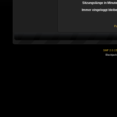
Sitzungslänge in Minut
Immer eingeloggt bleib
Pa
SMF 2.0.1
Blackjack