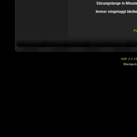
Sitzungslänge in Minut
Immer eingeloggt bleib
Pa
SMF 2.0.1
Blackjack