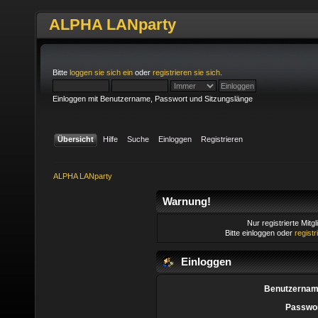
ALPHA LANparty
Bitte
loggen sie sich ein
oder
registrieren sie sich
.
Einloggen mit Benutzername, Passwort und Sitzungslänge
Übersicht
Hilfe
Suche
Einloggen
Registrieren
ALPHA LANparty
Warnung!
Nur registrierte Mitg
Bitte einloggen oder
regist
Einloggen
Benutzernam
Passwor