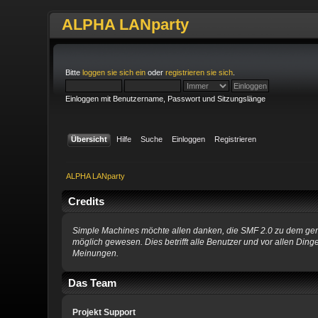
ALPHA LANparty
Bitte
loggen sie sich ein
oder
registrieren sie sich
.
Einloggen mit Benutzername, Passwort und Sitzungslänge
Übersicht
Hilfe
Suche
Einloggen
Registrieren
ALPHA LANparty
Credits
Simple Machines möchte allen danken, die SMF 2.0 zu dem gemac
möglich gewesen. Dies betrifft alle Benutzer und vor allen Di
Meinungen.
Das Team
Projekt Support