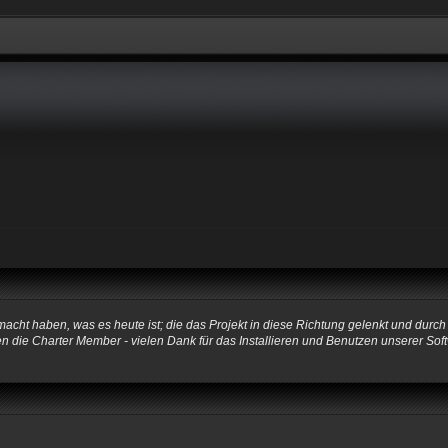
ht haben, was es heute ist; die das Projekt in diese Richtung gelenkt und durch
ngen die Charter Member - vielen Dank für das Installieren und Benutzen unserer 