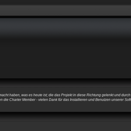
ht haben, was es heute ist; die das Projekt in diese Richtung gelenkt und durch
ngen die Charter Member - vielen Dank für das Installieren und Benutzen unserer 