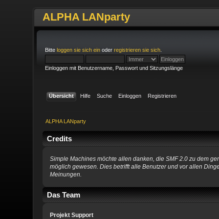
ALPHA LANparty
Bitte
loggen sie sich ein
oder
registrieren sie sich
.
Einloggen mit Benutzername, Passwort und Sitzungslänge
Übersicht
Hilfe
Suche
Einloggen
Registrieren
ALPHA LANparty
Credits
Simple Machines möchte allen danken, die SMF 2.0 zu dem gemac
möglich gewesen. Dies betrifft alle Benutzer und vor allen Di
Meinungen.
Das Team
Projekt Support